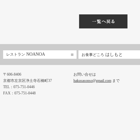
NOANOA
レストラン
はしもと
お食事どころ
〒606-8406
お問い合せは
京都市左京区浄土寺石橋町37
hakusasonso@gmail.com
まで
TEL：075-751-0446
FAX：075-751-0448