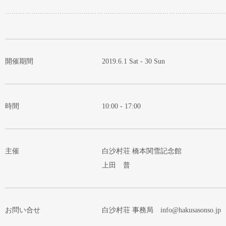
開催期間
2019.6.1 Sat - 30 Sun
時間
10:00 - 17:00
主催
白沙村荘 橋本関雪記念館
上田 普
お問い合せ
白沙村荘 事務局 info@hakusasonso.jp