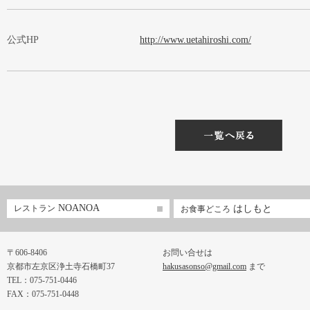
公式HP
http://www.uetahiroshi.com/
NOANOA
レストラン
はしもと
お食事どころ
〒606-8406
お問い合せは
京都市左京区浄土寺石橋町37
hakusasonso@gmail.com
まで
TEL：075-751-0446
FAX：075-751-0448