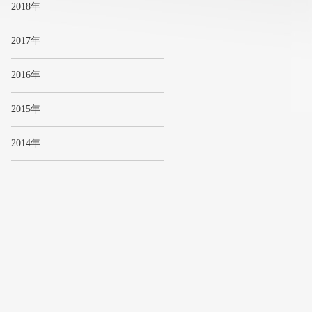
2018年
2017年
2016年
2015年
2014年