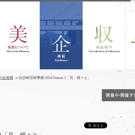
の企画展
白沙村荘秋季展 2024 Season 1「月、煌々と」