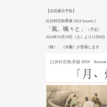
【次回展示予告】
白沙村荘秋季展 2024 Season 2
「風、颯々と」
（予定）
2024年10月19日（土）より12月8
《猟》、《木蘭》が登場します