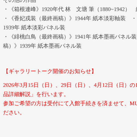
その他の作品
・《箱根連峰》1920年代 林 文塘 筆（1880~1942
・《香妃戎装（最終画稿）》1944年 紙本淡彩軸装 
1939年 紙本淡彩パネル装
・《緋桃白鳥（最終画稿）》1941年 紙本墨画パネル
稿）》1939年 紙本墨画パネル装
【ギャラリートーク開催のお知らせ】
2026年3月15日（日）、29日（日）、4月12日（日）の
品詳細解説」を行います。
参加ご希望の方は受付にて入館手続きを済ませて、MU
ださい。