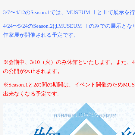
3/7〜4/12のSeason.1では、MUSEUM ⅠとⅡで展示
4/24〜5/24のSeason.2はMUSEUM Ⅰのみでの展示
作家展が開催される予定です。
※会期中、3/10（火）のみ休館といたします。また、4/
の公開が休止されます。
※Season.1と2の間の期間は、イベント開催のためMU
出来なくなる予定です。