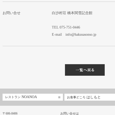
お問い合せ
白沙村荘 橋本関雪記念館
TEL 075-751-0446
E-mail info@hakusasonso.jp
NOANOA
レストラン
はしもと
お食事どころ
〒606-8406
お問い合せは