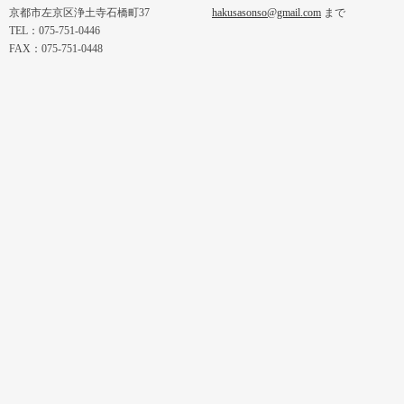
京都市左京区浄土寺石橋町37
hakusasonso@gmail.com
まで
TEL：075-751-0446
FAX：075-751-0448