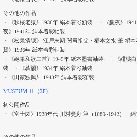
その他の作品
・《秋桜老猿》1938年 絹本着彩額装 ・《朧夜》194
夜》1941年 絹本着彩軸装
・《松泉清聴》 江戸末期 関雪祖父・橋本文水 筆 絹
賛》1936年 紙本着彩軸装
・《絶筆和歌二首》1945年 紙本墨書軸装 ・《緋桃白鵞
装 ・《暮韻》1934年 絹本着彩軸装
・《田家独興》 1943年 絹本着彩額装
MUSEUM Ⅱ（2F）
初公開作品
・《富士図》1920年代 川村曼舟 筆（1880~1942）