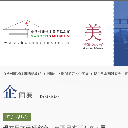
白沙村荘 橋本関雪記念館
開催中・開催予定の企画展
現在日本画研究会 東