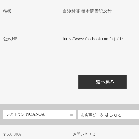
後援
白沙村荘 橋本関雪記念館
公式HP
https://www.facebook.com/asjp11/
NOANOA
レストラン
はしもと
お食事どころ
〒606-8406
お問い合せは