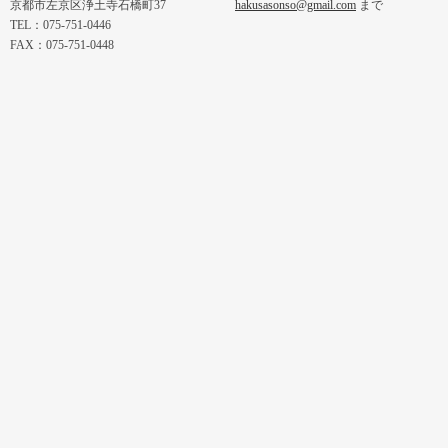
京都市左京区浄土寺石橋町37
hakusasonso@gmail.com
まで
TEL：075-751-0446
FAX：075-751-0448