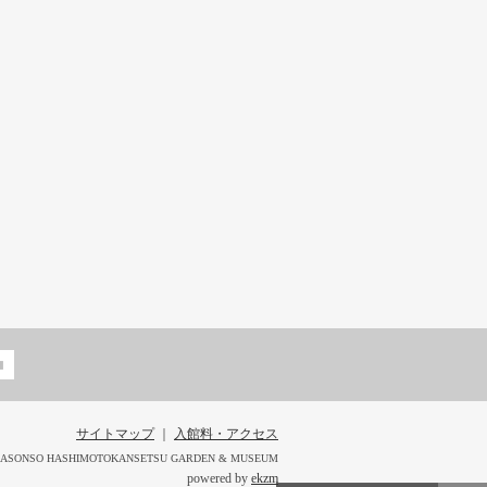
サイトマップ
｜
入館料・アクセス
KUSASONSO HASHIMOTOKANSETSU GARDEN & MUSEUM
powered by
ekzm