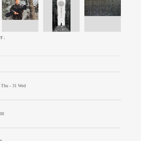
す。
 Thu - 31 Wed
:00