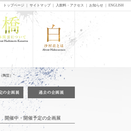
トップページ
｜
サイトマップ
｜
入館料・アクセス
｜
お知らせ
｜
ENGLISH
W（陶芸）"
開催中・開催予定の企画展