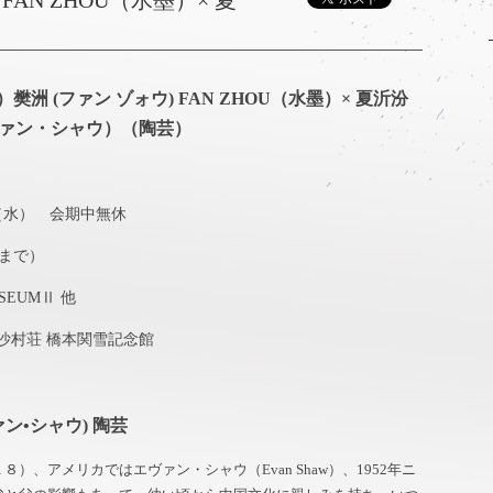
AN ZHOU（水墨）× 夏
 (ファン ゾォウ) FAN ZHOU（水墨）× 夏沂汾
エヴァン・シャウ）（陶芸）
日（水） 会期中無休
30まで）
EUMⅡ 他
沙村荘 橋本関雪記念館
ァン•シャウ) 陶芸
、アメリカではエヴァン・シャウ（Evan Shaw）、1952年ニ