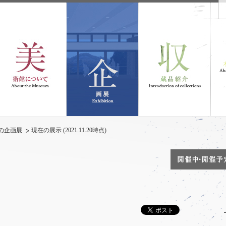
の企画展
現在の展示 (2021.11.20時点)