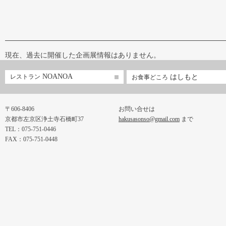
現在、過去に開催した企画展情報はありません。
NOANOA
レストラン
はしもと
お食事どころ
〒606-8406
お問い合せは
京都市左京区浄土寺石橋町37
hakusasonso@gmail.com
まで
TEL：075-751-0446
FAX：075-751-0448