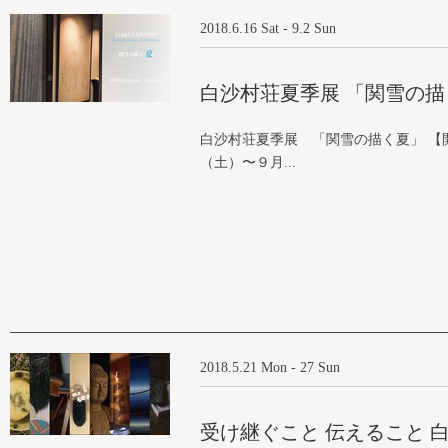
2018.6.16 Sat - 9.2 Sun
白沙村荘夏季展 「関雪の描
白沙村荘夏季展 「関雪の描く夏」 【
（土）〜９月...
2018.5.21 Mon - 27 Sun
受け継ぐこと 伝えること 白