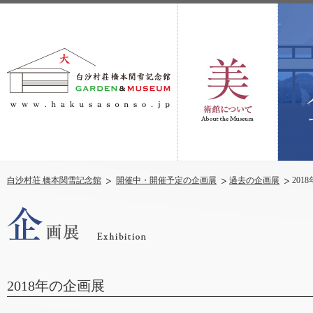
白沙村荘 橋本関雪記念館
開催中・開催予定の企画展
過去の企画展
2018
2018年の企画展