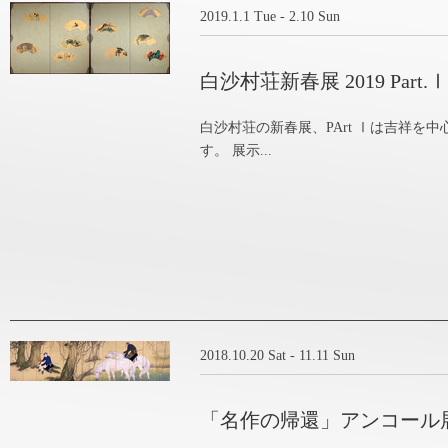
2019.1.1 Tue - 2.10 Sun
白沙村荘新春展 2019 Part.Ⅰ
白沙村荘の新春展、PArt Ⅰは吉祥を
す。 展示...
2018.10.20 Sat - 11.11 Sun
「名作の帰還」アンコール