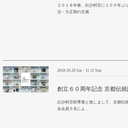
２０１８年春、白沙村荘に１００年ぶ
治・大正期の文展...
2018.10.20 Sat - 11.11 Sun
創立６０周年記念 京都伝
白沙村荘秋季展と致しまして、京都伝
会会員５名によ...