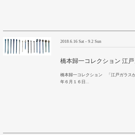
2018.6.16 Sat - 9.2 Sun
橋本歸一コレクション 江
橋本歸一コレクション 「江戸ガラスか
年６月１６日...