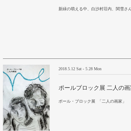
新緑の萌える中、白沙村荘内、関雪さんの
2018.5.12 Sat - 5.28 Mon
ポールブロック展 二人の画
ポール・ブロック展 「二人の画家」 ポ