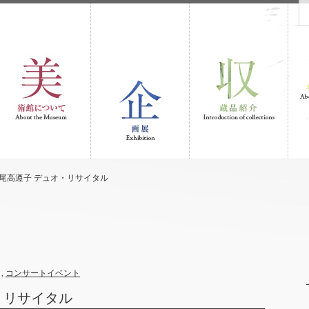
尾高遵子 デュオ・リサイタル
,
コンサートイベント
・リサイタル