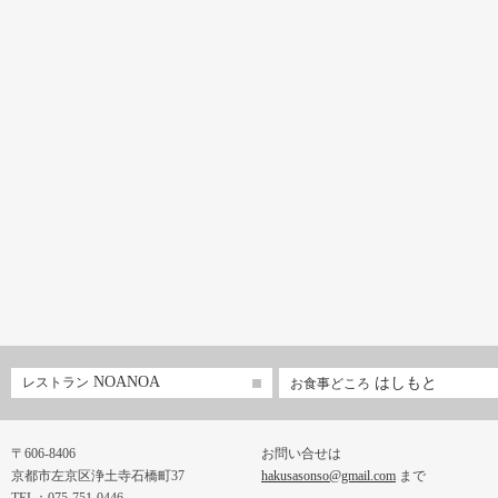
NOANOA
レストラン
はしもと
お食事どころ
〒606-8406
お問い合せは
京都市左京区浄土寺石橋町37
hakusasonso@gmail.com
まで