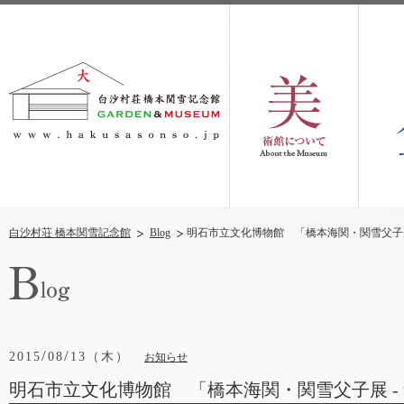
白沙村荘 橋本関雪記念館
Blog
明石市立文化博物館 「橋本海関・関雪父子展 -
/
/
2015
08
13（木）
お知らせ
明石市立文化博物館 「橋本海関・関雪父子展 - 父