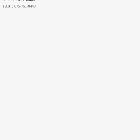
TEL：075-751-0446
FAX：075-751-0448